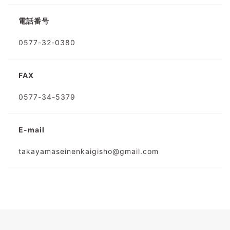
電話番号
0577-32-0380
FAX
0577-34-5379
E-mail
takayamaseinenkaigisho@gmail.com