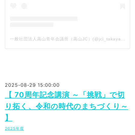
一般社団法人高山青年会議所（高山JC）(@jci_takayama)がシェアした投稿
2025-08-29 15:00:00
【 70周年記念講演 ～「挑戦」で切
り拓く、令和の時代のまちづくり～
】
2025年度