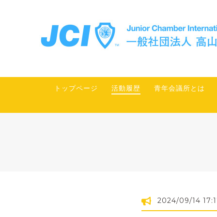
トップページ
活動履歴
青年会議所とは
2024/09/14 17: