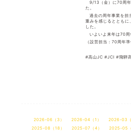
9/13
（金）に70周
た。
過去の周年事業を担
重みを感じるとともに
した。
いよいよ来年は70
（設営担当：70周年
#
高山
JC #JCI #
飛騨
2026-06（3）
2026-04（1）
2026-03
2025-08（18）
2025-07（4）
2025-05