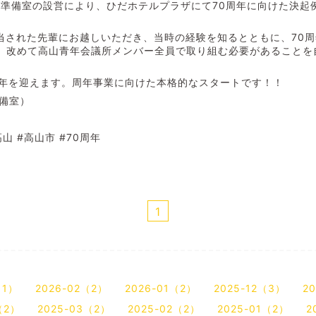
年準備室の設営により、ひだホテルプラザにて70周年に向けた決起
当された先輩にお越しいただき、当時の経験を知るとともに、70
、改めて高山青年会議所メンバー全員で取り組む必要があることを
周年を迎えます。周年事業に向けた本格的なスタートです！！
準備室）
高山
#
高山市
#70周年
1
（1）
2026-02（2）
2026-01（2）
2025-12（3）
2
（2）
2025-03（2）
2025-02（2）
2025-01（2）
2