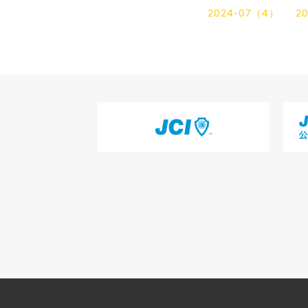
2024-07（4）
2