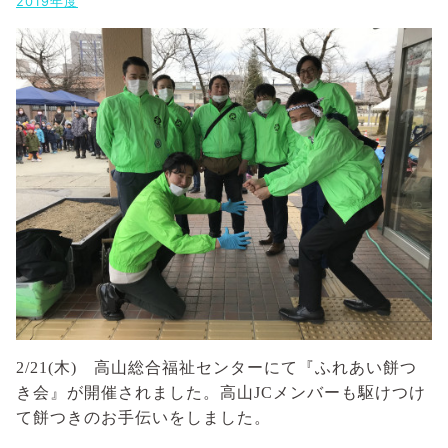
2019年度
2/21(木) 高山総合福祉センターにて『ふれあい餅つ
き会』が開催されました。高山JCメンバーも駆けつけ
て餅つきのお手伝いをしました。