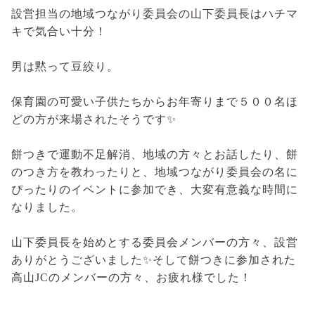
設営担当の地域つながり委員会の山下委員長はハチマ
キで気合い十分！
男は黙って豆絞り。
保育園の可愛い子供たちからお年寄りまで５００名ほ
どの方が来場されたそうです✨
餅つきで運動不足解消、地域の方々とお話したり、餅
のつき方を教わったりと、地域つながり委員会の名に
ぴったりのイベントに参加でき、大変有意義な時間に
なりました。
山下委員長を始めとする委員会メンバーの方々、設営
ありがとうございました✨そして餅つきに参加された
高山JCのメンバーの方々、お疲れ様でした！