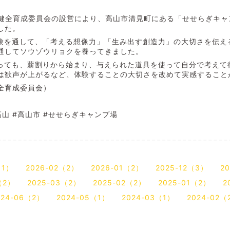
健全育成委員会の設営により、高山市清見町にある「せせらぎキャ
した。
験を通して、「考える想像力」「生み出す創造力」の大切さを伝え
通してソウゾウリョクを養ってきました。
っても、薪割りから始まり、与えられた道具を使って自分で考えて
は歓声が上がるなど、体験することの大切さを改めて実感すること
全育成委員会）
高山
#
高山市
#
せせらぎキャンプ場
（1）
2026-02（2）
2026-01（2）
2025-12（3）
2
（2）
2025-03（2）
2025-02（2）
2025-01（2）
2
024-06（2）
2024-05（1）
2024-03（1）
2024-02（