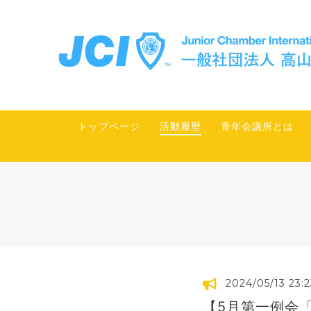
トップページ
活動履歴
青年会議所とは
2024/05/13 23:2
【5月第一例会