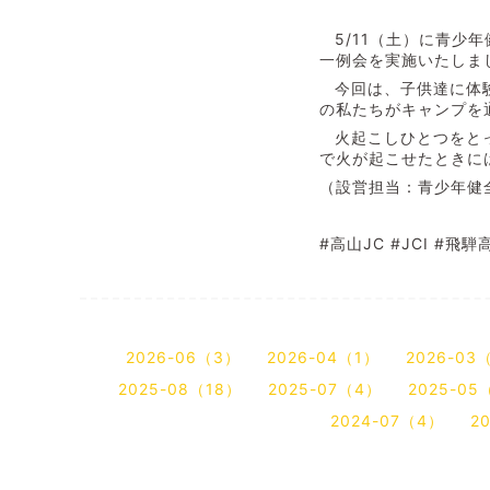
5/11
（土）に青少年
一例会を実施いたしま
今回は、子供達に体
の私たちがキャンプを
火起こしひとつをと
で火が起こせたときに
（設営担当：青少年健
#
高山
JC #JCI #
飛騨
2026-06（3）
2026-04（1）
2026-03
2025-08（18）
2025-07（4）
2025-05
2024-07（4）
2