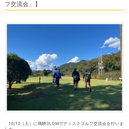
フ交流会」】
10/12
（土）に飛騨3LOMでディスクゴルフ交流会を行いま
した。