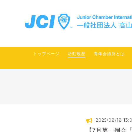
トップページ
活動履歴
青年会議所とは
2025/08/18 13:
【7月第一例会