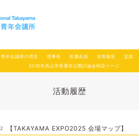
青年会議所の理念
理事長
所属会員
決算報告
定款
2026年高山市長選挙公開討論会特設ページ
活動履歴
【TAKAYAMA EXPO2025 会場マップ】
52